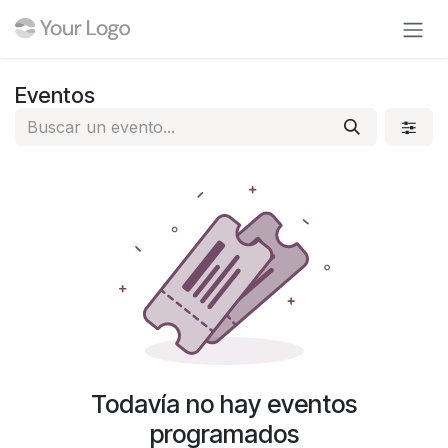
Ir al contenido
Eventos
Todavía no hay eventos
programados