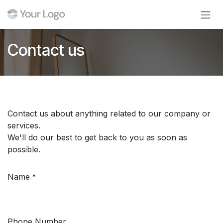
Ir al contenido
Contact us
Contact us about anything related to our company or
services.
We'll do our best to get back to you as soon as
possible.
Name
*
Phone Number