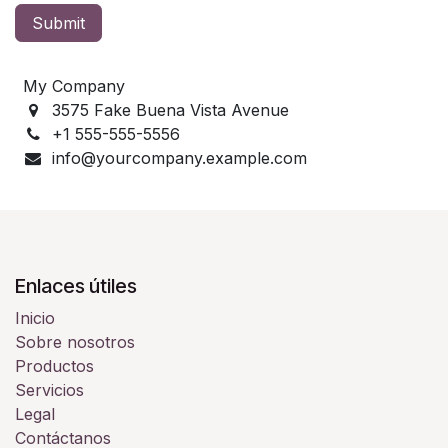
Submit
My Company
3575 Fake Buena Vista Avenue
+1 555-555-5556
info@yourcompany.example.com
Enlaces útiles
Inicio
Sobre nosotros
Productos
Servicios
Legal
Contáctanos