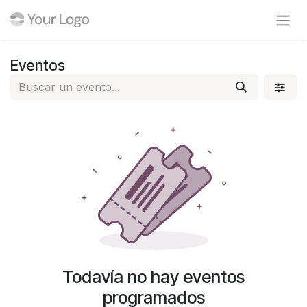
Ir al contenido
Eventos
Todavía no hay eventos
programados